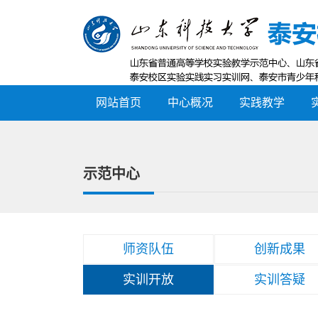
网站首页
中心概况
实践教学
示范中心
师资队伍
创新成果
实训开放
实训答疑