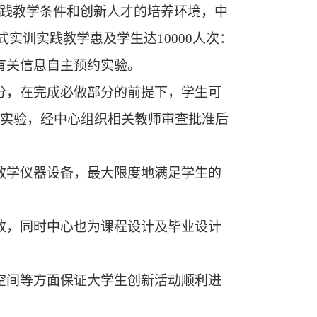
践教学条件和创新人才的培养环境，中
式
实训
实践教学
惠及
学生达
10000
人次：
有关信息自主预约实验。
分，在完成必做部分的前提下，学生可
实验，经中心组织相关教师审查批准后
教学仪器设备，最大限度地满足学生的
放，同时中心也为课程设计及毕业设计
空间等方面保证大学生创新活动顺利进