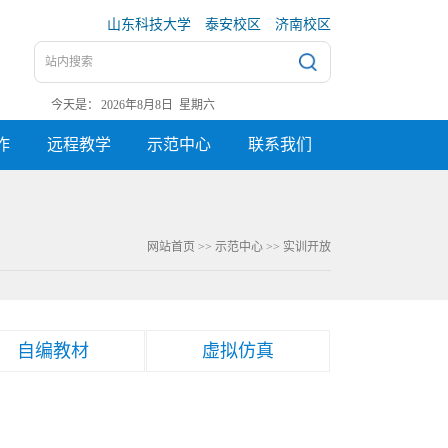
山东科技大学
泰安校区
济南校区
今天是：
2026年8月8日 星期六
作
远程教学
示范中心
联系我们
网站首页
>>
示范中心
>>
实训开放
自编教材
虚拟仿真