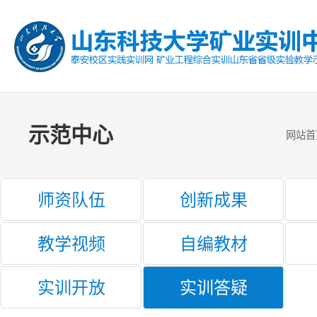
示范中心
网站首
师资队伍
创新成果
教学视频
自编教材
实训开放
实训答疑